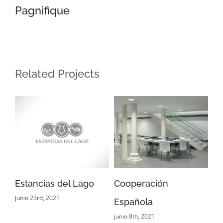
Pagnifique
Pagnifique
Related Projects
Estancias del Lago
Cooperación
Ab
junio 23rd, 2021
jun
Española
junio 8th, 2021