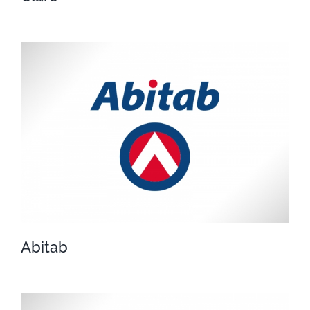
Claro
Abitab