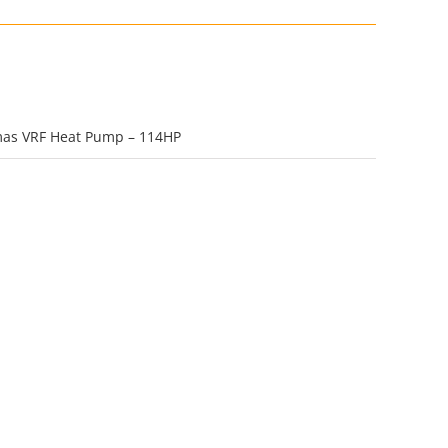
mas VRF Heat Pump – 114HP