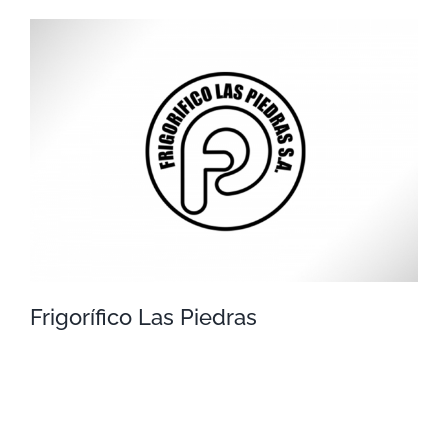
UPM
Frigorífico Las Piedras
Frigorífico Las Piedras