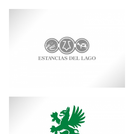
Blaufarma