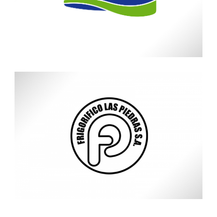
Conaprole