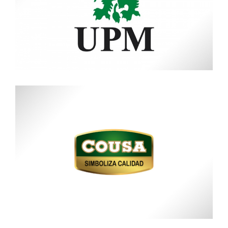
Estancias del Lago
UPM