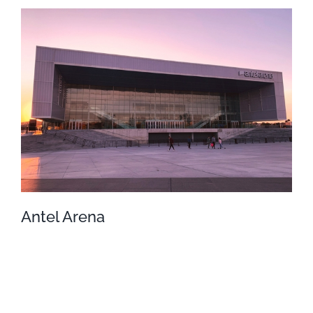
Shopping Las Piedras
Antel Arena
Antel Arena