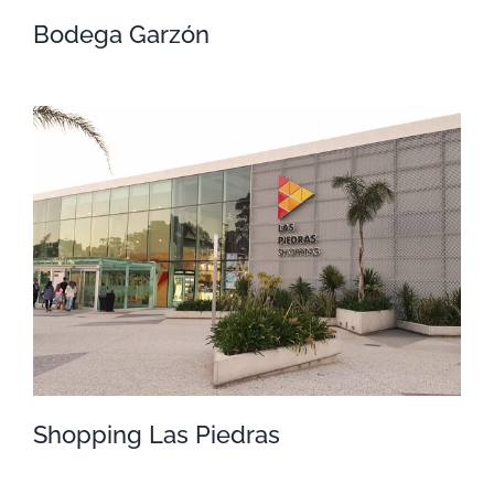
Bodega Garzón
Bodega Garzón
Shopping Las Piedras