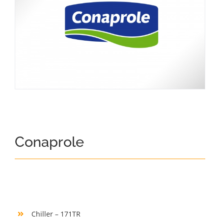
Conaprole
Chiller – 171TR