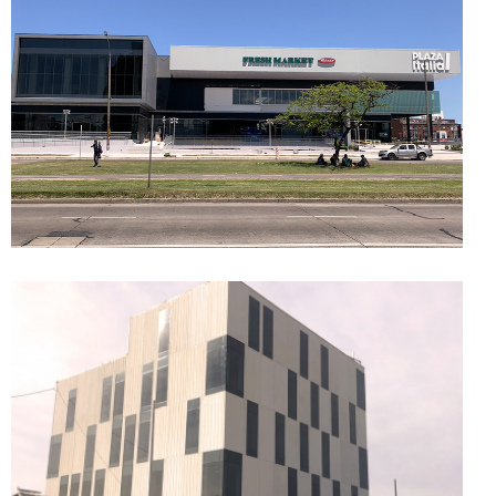
Bodega Garzón
Disco Plaza Italia