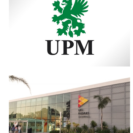
Cosmos
UPM