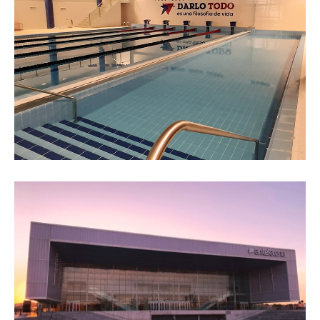
Shopping Atlántico
Club Biguá