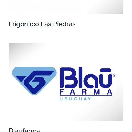
Frigorífico Las Piedras
Frigorífico Las Piedras
Blaufarma