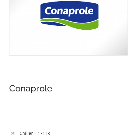
Conaprole
Chiller – 171TR