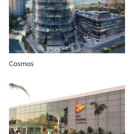
Cosmos
Cosmos