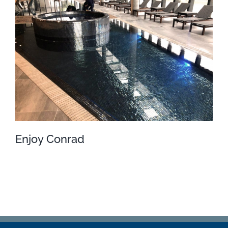
Náutico
Enjoy Conrad
Enjoy Conrad