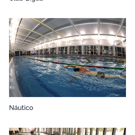
Club Biguá
Náutico