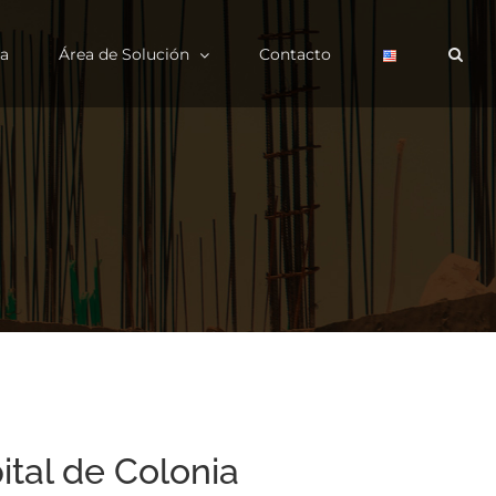
a
Área de Solución
Contacto
ital de Colonia