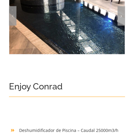
Enjoy Conrad
Deshumidificador de Piscina – Caudal 25000m3/h