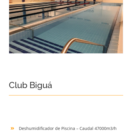
Club Biguá
Deshumidificador de Piscina – Caudal 47000m3/h