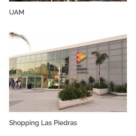
UAM
UAM
Shopping Las Piedras