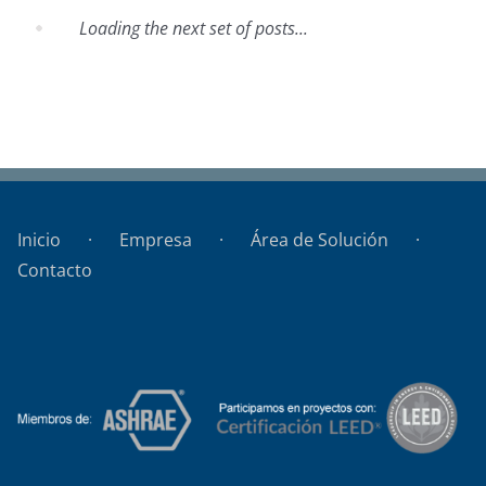
Loading the next set of posts...
Shopping Las Piedras
Inicio
Empresa
Área de Solución
Contacto