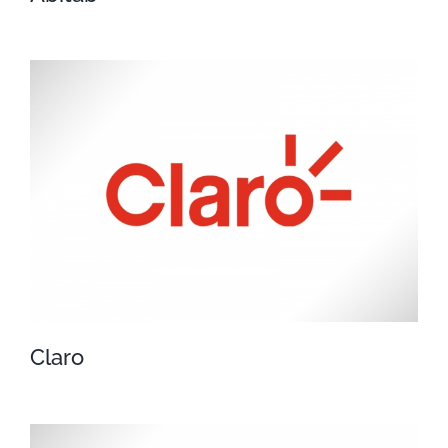
Abitab
Claro